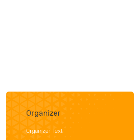
Organizer
Organizer Text