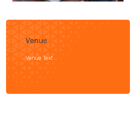
Venue
Venue Text