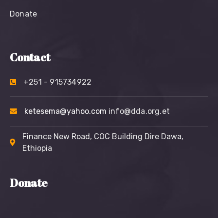
Donate
Contact
+251 - 915734922
ketesema@yahoo.com
info@dda.org.et
Finance New Road, COC Building Dire Dawa,
Ethiopia
Donate